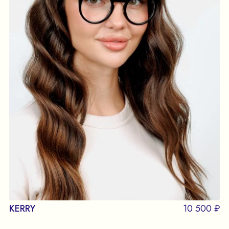
KERRY
10 500 ₽