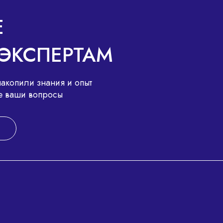
Е
ЭКСПЕРТАМ
акопили знания и опыт
все ваши вопросы