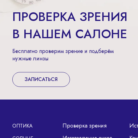
ПРОВЕРКА ЗРЕНИЯ
В НАШЕМ САЛОНЕ
Бесплатно проверим зрение и подберём
нужные линзы
ЗАПИСАТЬСЯ
Проверка зрения
Ис
ОПТИКА
Изготовление очков
Кон