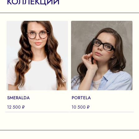
КОЛЛЕКЦИИ
SMERALDA
PORTELA
12 500 ₽
10 500 ₽
1