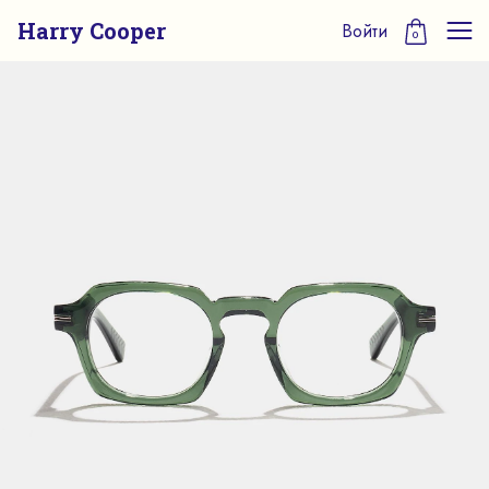
Harry Cooper
Войти
0