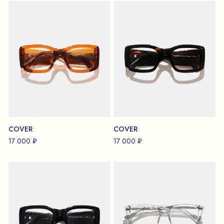
COVER
COVER
17 000 ₽
17 000 ₽