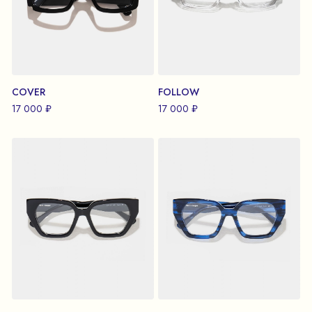
COVER
FOLLOW
17 000 ₽
17 000 ₽