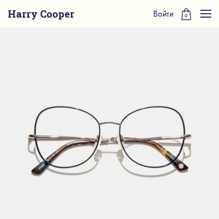
Harry Cooper
Войти
0